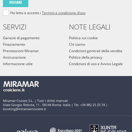
INVIARE
Ho letto e accetto i
Termini e condizione d’uso
SERVIZI
NOTE LEGALI
Garazie di pagamento
Politica sui cookie
Finaziamento
Chi siamo
Prenotazioni Miramar
Condizioni generali della vendita
Assicurazione
Politica della privacy
Informazione utile
Condizioni di uso e Avviso Legale
Miramar Cruises S.L. | Tutti i diritti riservati
Viale Giorgio Rebota, 11 - 00144 Roma -Italia | Tel. +34 982 25 25 74 |
booking@miramarcrociere.it