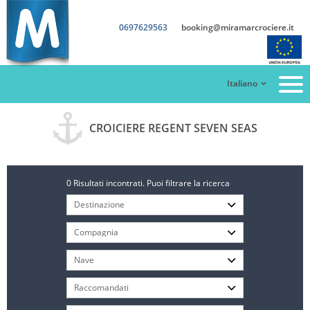
0697629563
booking@miramarcrociere.it
Italiano
CROICIERE REGENT SEVEN SEAS
0 Risultati incontrati. Puoi filtrare la ricerca