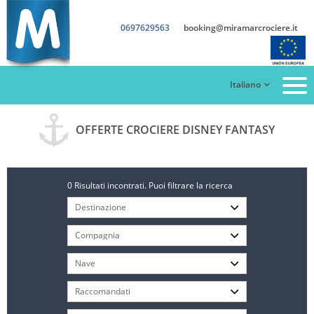
0697629563
booking@miramarcrociere.it
Italiano
OFFERTE CROCIERE DISNEY FANTASY
0 Risultati incontrati. Puoi filtrare la ricerca