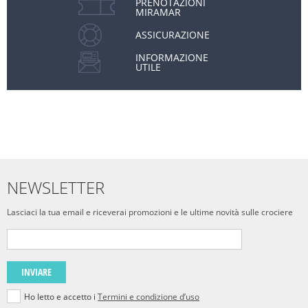
PRENOTAZIONI
MIRAMAR
ASSICURAZIONE
INFORMAZIONE
UTILE
NEWSLETTER
Lasciaci la tua email e riceverai promozioni e le ultime novità sulle crociere
INVIARE
Ho letto e accetto i
Termini e condizione d’uso