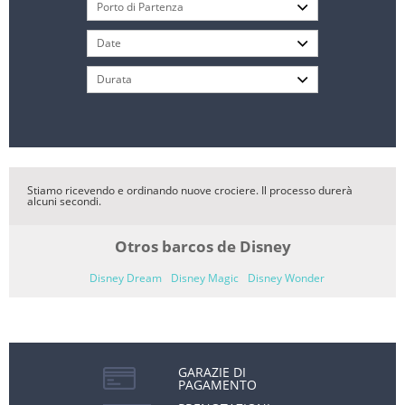
Stiamo ricevendo e ordinando nuove crociere. Il processo durerà
alcuni secondi.
Otros barcos de Disney
Disney Dream
Disney Magic
Disney Wonder
GARAZIE DI
PAGAMENTO