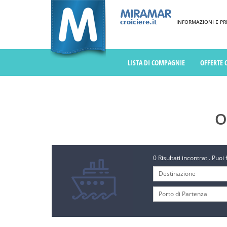
INFORMAZIONI E PREN
LISTA DI COMPAGNIE
OFFERTE 
O
0 Risultati incontrati. Puoi 