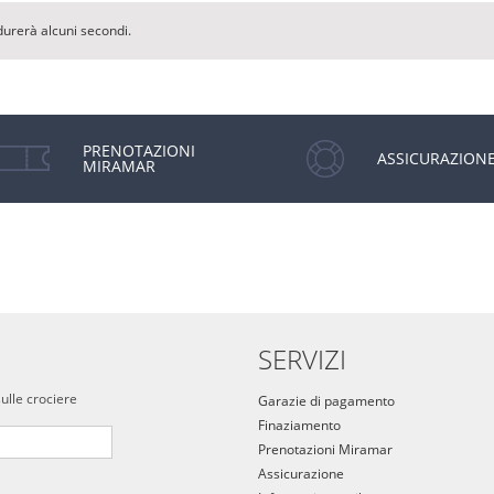
durerà alcuni secondi.
PRENOTAZIONI
ASSICURAZION
MIRAMAR
SERVIZI
sulle crociere
Garazie di pagamento
Finaziamento
Prenotazioni Miramar
Assicurazione