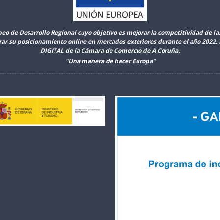
peo de Desarrollo Regional cuyo objetivo es mejorar la competitividad de l
orar su posicionamiento online en mercados exteriores durante el año 2022
DIGITAL de la Cámara de Comercio de A Coruña.
"Una manera de hacer Europa”