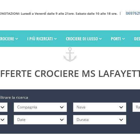
069762
OTAZIONI: Lunedì a Venerdì dalle 9 alle 21ore. Sabato dalle 10 alle 18 ore.
CROCIERE
I PIÙ RICERCATI
CROCIERE DI LUSSO
PORTI
DE
FFERTE CROCIERE MS LAFAYET
filtrare la ricerca