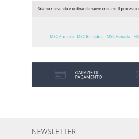
Stiamo ricevendo e ordinando nuove crociere. Il processo 
MSC Armonia
MSC Bellissima
MSC Fantasia
MS
GARAZIE DI
PAGAMENTO
NEWSLETTER