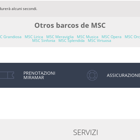
durerà alcuni secondi.
Otros barcos de MSC
C Grandiosa
MSC Lirica
MSC Meraviglia
MSC Musica
MSC Opera
MSC Orc
MSC Sinfonia
MSC Splendida
MSC Virtuosa
PRENOTAZIONI
ASSICURAZION
MIRAMAR
SERVIZI