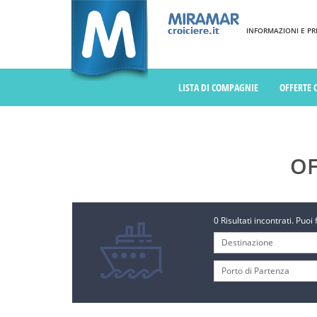
INFORMAZIONI E PREN
LISTA DI COMPAGNIE
OFFERTE 
OF
0 Risultati incontrati. Puoi 