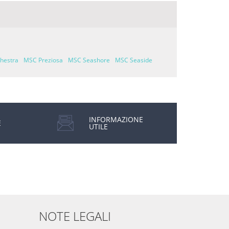
hestra
MSC Preziosa
MSC Seashore
MSC Seaside
INFORMAZIONE
E
UTILE
NOTE LEGALI