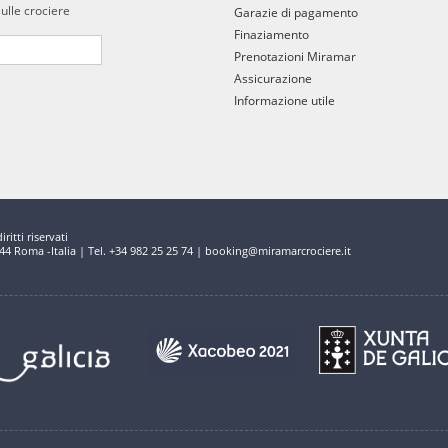
sulle crociere
Garazie di pagamento
Finaziamento
Prenotazioni Miramar
Assicurazione
Informazione utile
ritti riservati
144 Roma -Italia | Tel. +34 982 25 25 74 | booking@miramarcrociere.it