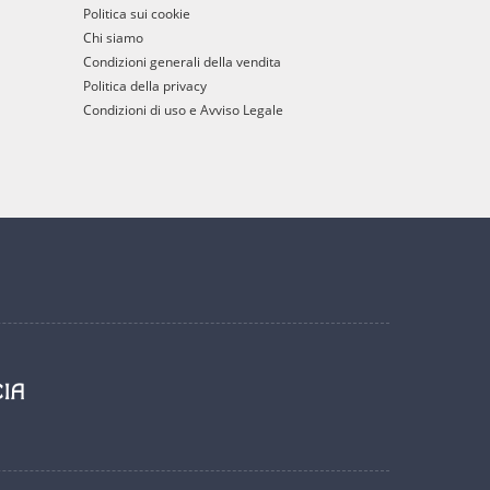
Politica sui cookie
Chi siamo
Condizioni generali della vendita
Politica della privacy
Condizioni di uso e Avviso Legale