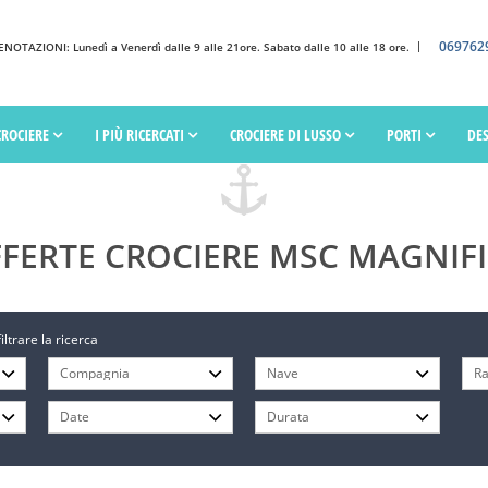
069762
OTAZIONI: Lunedì a Venerdì dalle 9 alle 21ore. Sabato dalle 10 alle 18 ore.
CROCIERE
I PIÙ RICERCATI
CROCIERE DI LUSSO
PORTI
DE
FERTE CROCIERE MSC MAGNIF
filtrare la ricerca