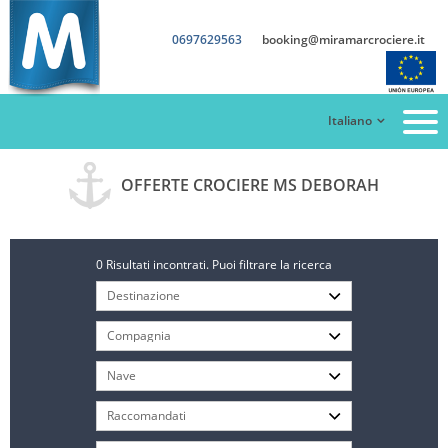
0697629563
booking@miramarcrociere.it
Italiano
OFFERTE CROCIERE MS DEBORAH
0 Risultati incontrati. Puoi filtrare la ricerca