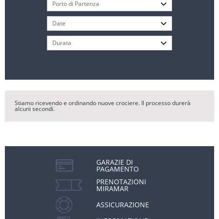
Stiamo ricevendo e ordinando nuove crociere. Il processo durerà
alcuni secondi.
GARAZIE DI
PAGAMENTO
PRENOTAZIONI
MIRAMAR
ASSICURAZIONE