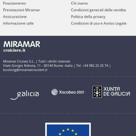
Finaziamento
Chi siamo
Prenotazioni Miramar
Condizioni generali della vendita
Assicurazione
Politica della privacy
Informazione utile
Condizioni di uso e Avviso Legale
Miramar Cruises S.L. | Tutti i diritti riservati
Viale Giorgio Rebota, 11 - 00144 Roma -Italia | Tel. +34 982 25 25 74 |
booking@miramarcrociere.it