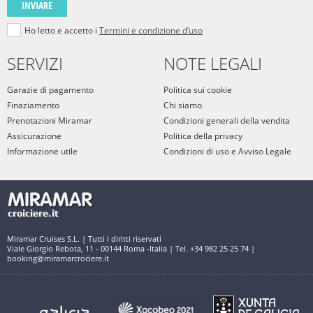
INVIARE
Ho letto e accetto i
Termini e condizione d’uso
SERVIZI
NOTE LEGALI
Garazie di pagamento
Politica sui cookie
Finaziamento
Chi siamo
Prenotazioni Miramar
Condizioni generali della vendita
Assicurazione
Politica della privacy
Informazione utile
Condizioni di uso e Avviso Legale
Miramar Cruises S.L. | Tutti i diritti riservati
Viale Giorgio Rebota, 11 - 00144 Roma -Italia | Tel. +34 982 25 25 74 |
booking@miramarcrociere.it