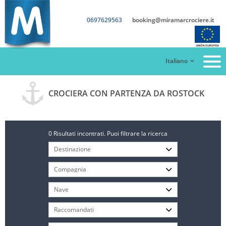
0697629563
booking@miramarcrociere.it
Italiano
CROCIERA CON PARTENZA DA ROSTOCK
0 Risultati incontrati. Puoi filtrare la ricerca