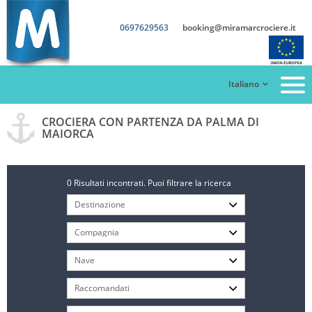
0697629563
booking@miramarcrociere.it
Italiano
CROCIERA CON PARTENZA DA PALMA DI
MAIORCA
0 Risultati incontrati. Puoi filtrare la ricerca