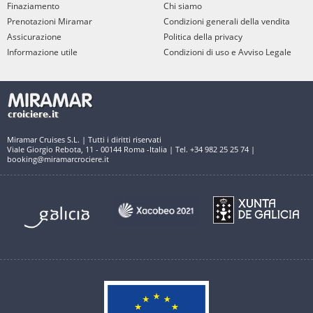
Finaziamento
Chi siamo
Prenotazioni Miramar
Condizioni generali della vendita
Assicurazione
Politica della privacy
Informazione utile
Condizioni di uso e Avviso Legale
Miramar Cruises S.L. | Tutti i diritti riservati
Viale Giorgio Rebota, 11 - 00144 Roma -Italia | Tel. +34 982 25 25 74 |
booking@miramarcrociere.it