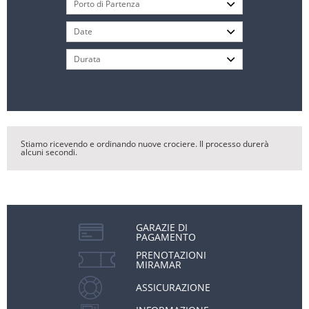
Stiamo ricevendo e ordinando nuove crociere. Il processo durerà
alcuni secondi.
GARAZIE DI
PAGAMENTO
PRENOTAZIONI
MIRAMAR
ASSICURAZIONE