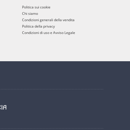
Politica sui cookie
Chi siamo
Condizioni generali della vendita
Politica della privacy
Condizioni di uso e Avviso Legale