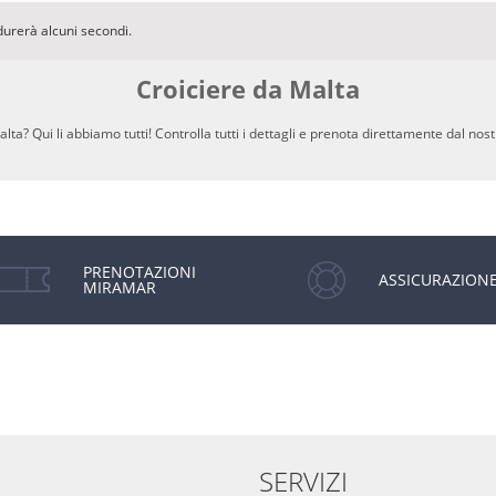
durerà alcuni secondi.
Croiciere da Malta
a? Qui li abbiamo tutti! Controlla tutti i dettagli e prenota direttamente dal no
PRENOTAZIONI
ASSICURAZION
MIRAMAR
SERVIZI