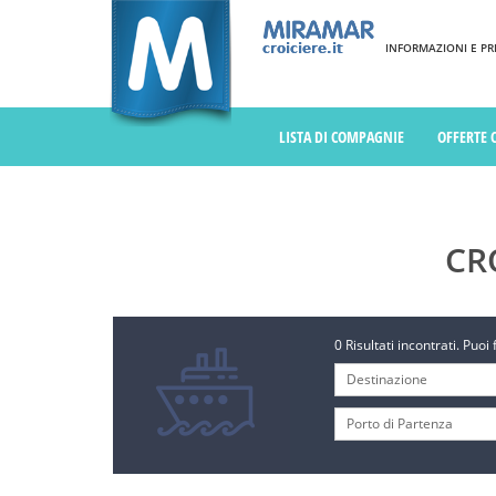
INFORMAZIONI E PREN
LISTA DI COMPAGNIE
OFFERTE 
CR
0 Risultati incontrati. Puoi 