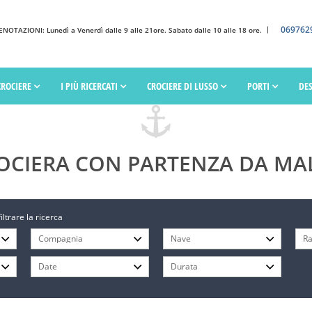
069762
OTAZIONI: Lunedì a Venerdì dalle 9 alle 21ore. Sabato dalle 10 alle 18 ore.
CROCIERE
I PIÙ RICERCATI
CROCIERE DI LUSSO
PORTI
DE
OCIERA CON PARTENZA DA MA
filtrare la ricerca