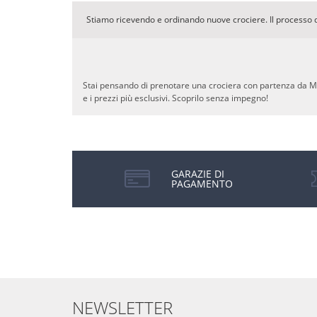
Stiamo ricevendo e ordinando nuove crociere. Il processo 
Stai pensando di prenotare una crociera con partenza da Malt
e i prezzi più esclusivi. Scoprilo senza impegno!
GARAZIE DI
PAGAMENTO
NEWSLETTER