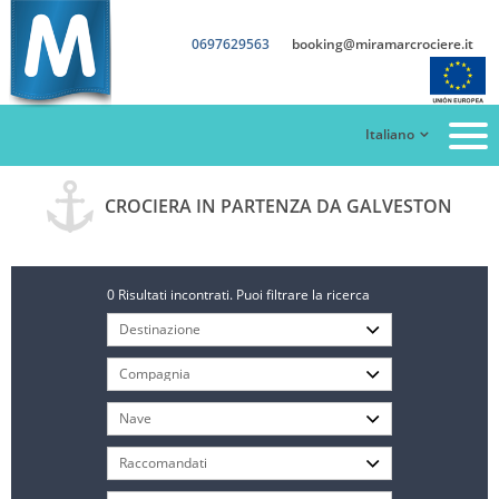
0697629563
booking@miramarcrociere.it
Italiano
CROCIERA IN PARTENZA DA GALVESTON
0 Risultati incontrati. Puoi filtrare la ricerca