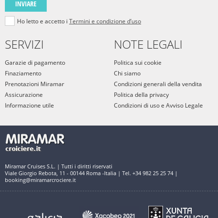
INVIARE
Ho letto e accetto i
Termini e condizione d’uso
SERVIZI
NOTE LEGALI
Garazie di pagamento
Politica sui cookie
Finaziamento
Chi siamo
Prenotazioni Miramar
Condizioni generali della vendita
Assicurazione
Politica della privacy
Informazione utile
Condizioni di uso e Avviso Legale
Miramar Cruises S.L. | Tutti i diritti riservati
Viale Giorgio Rebota, 11 - 00144 Roma -Italia | Tel. +34 982 25 25 74 |
booking@miramarcrociere.it