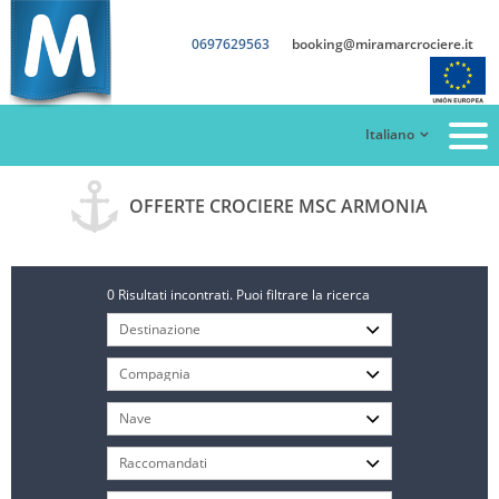
0697629563
booking@miramarcrociere.it
Italiano
OFFERTE CROCIERE MSC ARMONIA
0 Risultati incontrati. Puoi filtrare la ricerca