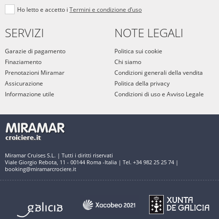
Ho letto e accetto i
Termini e condizione d’uso
SERVIZI
NOTE LEGALI
Garazie di pagamento
Politica sui cookie
Finaziamento
Chi siamo
Prenotazioni Miramar
Condizioni generali della vendita
Assicurazione
Politica della privacy
Informazione utile
Condizioni di uso e Avviso Legale
Miramar Cruises S.L. | Tutti i diritti riservati
Viale Giorgio Rebota, 11 - 00144 Roma -Italia | Tel. +34 982 25 25 74 |
booking@miramarcrociere.it