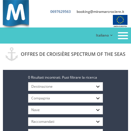
0697629563
booking@miramarcrociere.it
Italiano
OFFRES DE CROISIÈRE SPECTRUM OF THE SEAS
0 Risultati incontrati. Puoi filtrare la ricerca