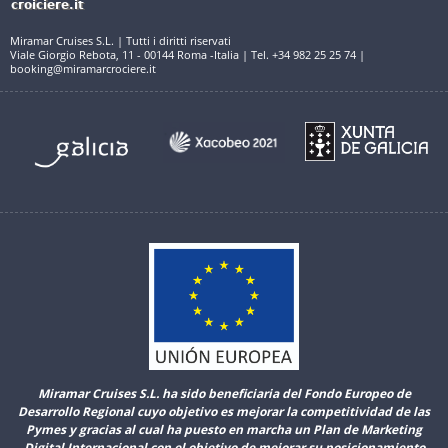
Miramar Cruises S.L. | Tutti i diritti riservati
Viale Giorgio Rebota, 11 - 00144 Roma -Italia | Tel. +34 982 25 25 74 |
booking@miramarcrociere.it
Miramar Cruises S.L. ha sido beneficiaria del Fondo Europeo de
Desarrollo Regional cuyo objetivo es mejorar la competitividad de las
Pymes y gracias al cual ha puesto en marcha un Plan de Marketing
Digital Internacional con el objetivo de mejorar su posicionamiento