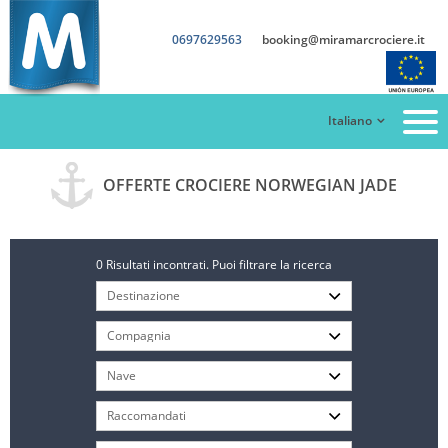
0697629563
booking@miramarcrociere.it
Italiano
OFFERTE CROCIERE NORWEGIAN JADE
0 Risultati incontrati. Puoi filtrare la ricerca