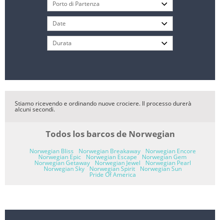
Stiamo ricevendo e ordinando nuove crociere. Il processo durerà
alcuni secondi.
Todos los barcos de Norwegian
Norwegian Bliss
Norwegian Breakaway
Norwegian Encore
Norwegian Epic
Norwegian Escape
Norwegian Gem
Norwegian Getaway
Norwegian Jewel
Norwegian Pearl
Norwegian Sky
Norwegian Spirit
Norwegian Sun
Pride Of America