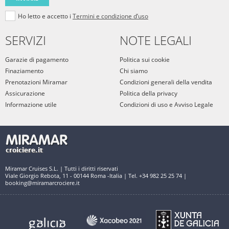
Ho letto e accetto i
Termini e condizione d’uso
SERVIZI
NOTE LEGALI
Garazie di pagamento
Politica sui cookie
Finaziamento
Chi siamo
Prenotazioni Miramar
Condizioni generali della vendita
Assicurazione
Politica della privacy
Informazione utile
Condizioni di uso e Avviso Legale
Miramar Cruises S.L. | Tutti i diritti riservati
Viale Giorgio Rebota, 11 - 00144 Roma -Italia | Tel. +34 982 25 25 74 |
booking@miramarcrociere.it