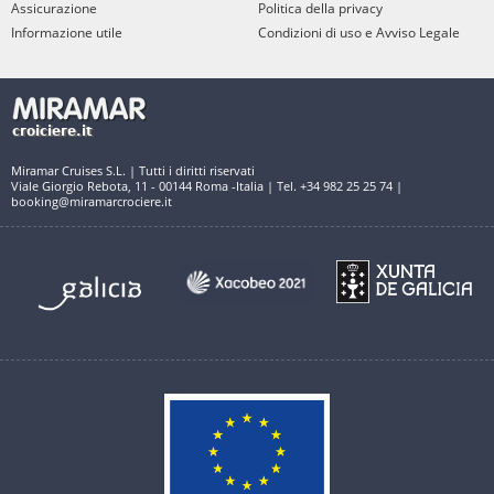
Assicurazione
Politica della privacy
Informazione utile
Condizioni di uso e Avviso Legale
Miramar Cruises S.L. | Tutti i diritti riservati
Viale Giorgio Rebota, 11 - 00144 Roma -Italia | Tel. +34 982 25 25 74 |
booking@miramarcrociere.it