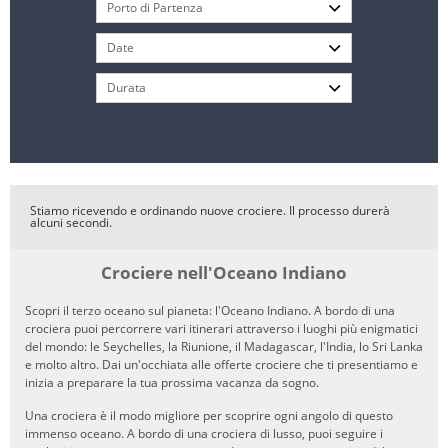
Stiamo ricevendo e ordinando nuove crociere. Il processo durerà
alcuni secondi.
Crociere nell'Oceano Indiano
Scopri il terzo oceano sul pianeta: l'Oceano Indiano. A bordo di una
crociera puoi percorrere vari itinerari attraverso i luoghi più enigmatici
del mondo: le Seychelles, la Riunione, il Madagascar, l'India, lo Sri Lanka
e molto altro. Dai un'occhiata alle offerte crociere che ti presentiamo e
inizia a preparare la tua prossima vacanza da sogno.
Una crociera è il modo migliore per scoprire ogni angolo di questo
immenso oceano. A bordo di una crociera di lusso, puoi seguire i