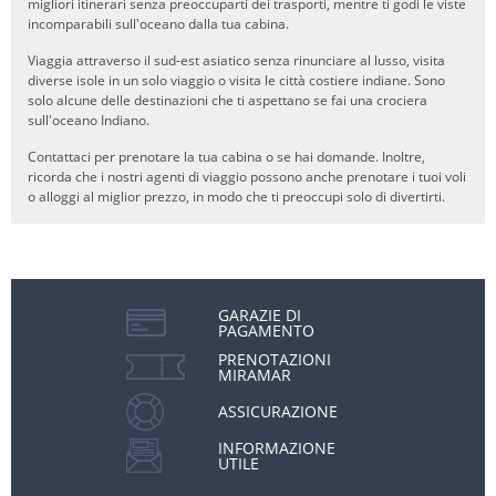
migliori itinerari senza preoccuparti dei trasporti, mentre ti godi le viste
incomparabili sull'oceano dalla tua cabina.
Viaggia attraverso il sud-est asiatico senza rinunciare al lusso, visita
diverse isole in un solo viaggio o visita le città costiere indiane. Sono
solo alcune delle destinazioni che ti aspettano se fai una crociera
sull'oceano Indiano.
Contattaci per prenotare la tua cabina o se hai domande. Inoltre,
ricorda che i nostri agenti di viaggio possono anche prenotare i tuoi voli
o alloggi al miglior prezzo, in modo che ti preoccupi solo di divertirti.
GARAZIE DI
PAGAMENTO
PRENOTAZIONI
MIRAMAR
ASSICURAZIONE
INFORMAZIONE
UTILE