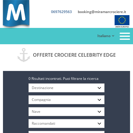
0697629563
booking@miramarcrociere.it
Italiano
OFFERTE CROCIERE CELEBRITY EDGE
0 Risultati incontrati. Puoi filtrare la ricerca