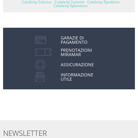
Celebrity Solstice
Celebrity Summit
Celebrity Xpedition
Celebrity Xploration
GARAZIE DI
PAGAMENTO
PRENOTAZIONI
MIRAMAR
ASSICURAZIONE
INFORMAZIONE
UTILE
NEWSLETTER