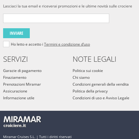
Lasciaci la tua email e riceverai promozioni e le ultime novità sulle crociere
INVIARE
Ho letto e accetto i
Termini e condizione d’uso
SERVIZI
NOTE LEGALI
Garazie di pagamento
Politica sui cookie
Finaziamento
Chi siamo
Prenotazioni Miramar
Condizioni generali della vendita
Assicurazione
Politica della privacy
Informazione utile
Condizioni di uso e Avviso Legale
Miramar Cruises S.L. | Tutti i diritti riservati