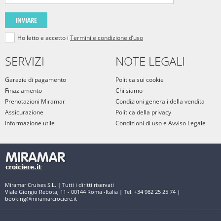
INVIARE
Ho letto e accetto i
Termini e condizione d’uso
SERVIZI
NOTE LEGALI
Garazie di pagamento
Politica sui cookie
Finaziamento
Chi siamo
Prenotazioni Miramar
Condizioni generali della vendita
Assicurazione
Politica della privacy
Informazione utile
Condizioni di uso e Avviso Legale
Miramar Cruises S.L. | Tutti i diritti riservati
Viale Giorgio Rebota, 11 - 00144 Roma -Italia | Tel. +34 982 25 25 74 |
booking@miramarcrociere.it