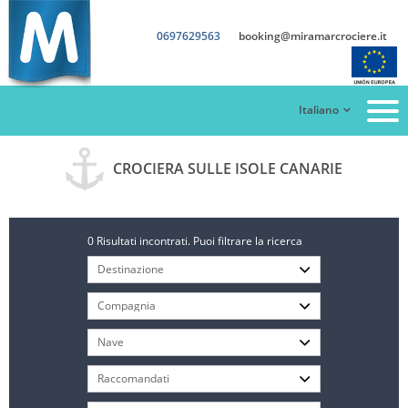
0697629563
booking@miramarcrociere.it
Italiano
CROCIERA SULLE ISOLE CANARIE
0 Risultati incontrati. Puoi filtrare la ricerca