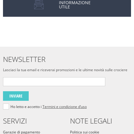
INFORMAZIONE
UTILE
NEWSLETTER
Lasciaci la tua email e riceverai promozioni e le ultime novità sulle crociere
INVIARE
Ho letto e accetto i
Termini e condizione d’uso
SERVIZI
NOTE LEGALI
Garazie di pagamento
Politica sui cookie