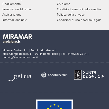
Finaziamento
Chi siamo
Prenotazioni Miramar
Condizioni generali della vendita
Assicurazione
Politica della privacy
Informazione utile
Condizioni di uso e Avviso Legale
Miramar Cruises S.L. | Tutti i diritti riservati
Viale Giorgio Rebota, 11 - 00144 Roma -Italia | Tel. +34 982 25 25 74 |
booking@miramarcrociere.it