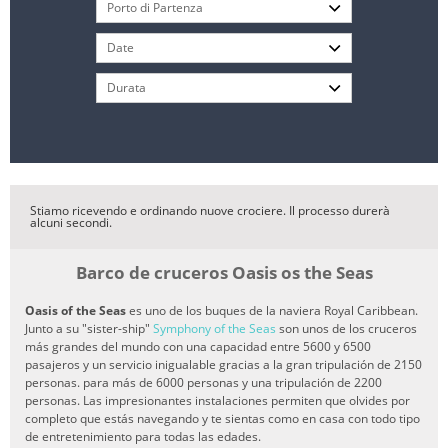
Stiamo ricevendo e ordinando nuove crociere. Il processo durerà
alcuni secondi.
Barco de cruceros Oasis os the Seas
Oasis of the Seas
es uno de los buques de la naviera Royal Caribbean.
Junto a su "sister-ship"
Symphony of the Seas
son unos de los cruceros
más grandes del mundo con una capacidad entre 5600 y 6500
pasajeros y un servicio inigualable gracias a la gran tripulación de 2150
personas. para más de 6000 personas y una tripulación de 2200
personas. Las impresionantes instalaciones permiten que olvides por
completo que estás navegando y te sientas como en casa con todo tipo
de entretenimiento para todas las edades.