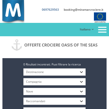
0697629563
booking@miramarcrociere.it
Italiano
OFFERTE CROCIERE OASIS OF THE SEAS
0 Risultati incontrati. Puoi filtrare la ricerca