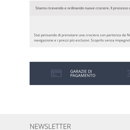
Stiamo ricevendo e ordinando nuove crociere. Il processo 
Stai pensando di prenotare una crociera con partenza da Nuov
navigazione e i prezzi più esclusivi. Scoprilo senza impegno
GARAZIE DI
PAGAMENTO
NEWSLETTER