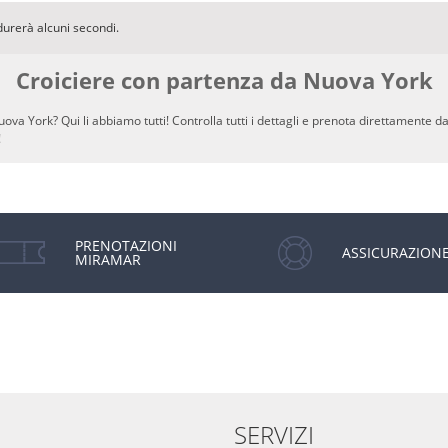
durerà alcuni secondi.
Croiciere con partenza da Nuova York
a York? Qui li abbiamo tutti! Controlla tutti i dettagli e prenota direttamente d
!
PRENOTAZIONI
ASSICURAZION
MIRAMAR
SERVIZI