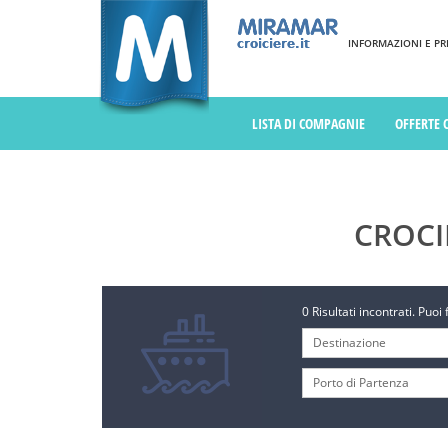
INFORMAZIONI E PREN
LISTA DI COMPAGNIE
OFFERTE 
CROCI
0 Risultati incontrati. Puoi 