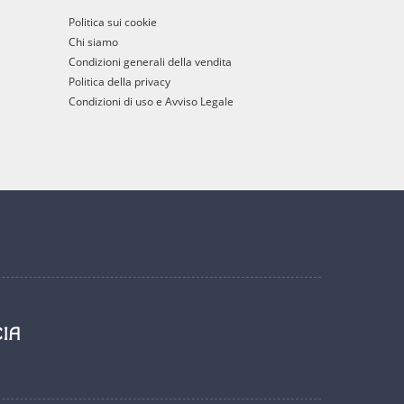
Politica sui cookie
Chi siamo
Condizioni generali della vendita
Politica della privacy
Condizioni di uso e Avviso Legale