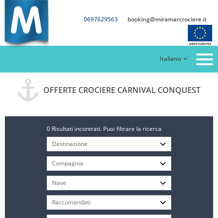
0697629563
booking@miramarcrociere.it
Italiano
OFFERTE CROCIERE CARNIVAL CONQUEST
0 Risultati incontrati. Puoi filtrare la ricerca