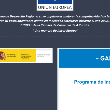
peo de Desarrollo Regional cuyo objetivo es mejorar la competitividad de l
orar su posicionamiento online en mercados exteriores durante el año 2022
DIGITAL de la Cámara de Comercio de A Coruña.
"Una manera de hacer Europa”