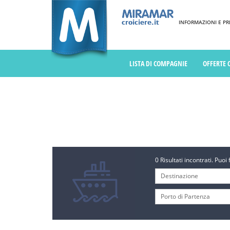
INFORMAZIONI E PREN
LISTA DI COMPAGNIE
OFFERTE 
0 Risultati incontrati. Puoi 