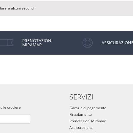
durerà alcuni secondi.
PRENOTAZIONI
ASSICURAZION
MIRAMAR
SERVIZI
sulle crociere
Garazie di pagamento
Finaziamento
Prenotazioni Miramar
Assicurazione