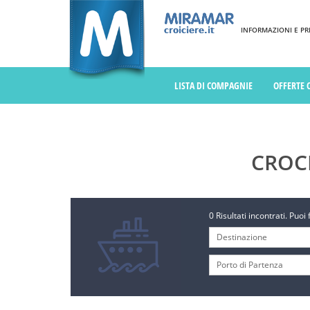
INFORMAZIONI E PREN
LISTA DI COMPAGNIE
OFFERTE 
CROC
0 Risultati incontrati. Puoi 