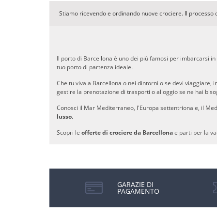
Stiamo ricevendo e ordinando nuove crociere. Il processo 
Il porto di Barcellona è uno dei più famosi per imbarcarsi i
tuo porto di partenza ideale.
Che tu viva a Barcellona o nei dintorni o se devi viaggiare,
gestire la prenotazione di trasporti o alloggio se ne hai bi
Conosci il Mar Mediterraneo, l'Europa settentrionale, il Medi
lusso.
Scopri le
offerte di crociere da Barcellona
e parti per la va
GARAZIE DI
PAGAMENTO