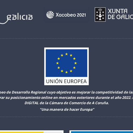
peo de Desarrollo Regional cuyo objetivo es mejorar la competitividad de l
orar su posicionamiento online en mercados exteriores durante el año 2022
DIGITAL de la Cámara de Comercio de A Coruña.
"Una manera de hacer Europa”