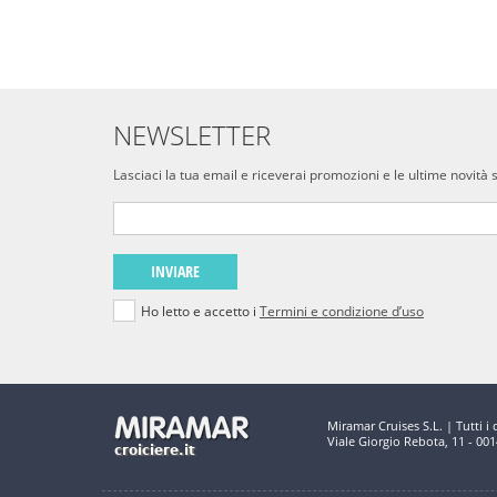
NEWSLETTER
Lasciaci la tua email e riceverai promozioni e le ultime novità 
INVIARE
Ho letto e accetto i
Termini e condizione d’uso
Miramar Cruises S.L. | Tutti i di
Viale Giorgio Rebota, 11 - 00