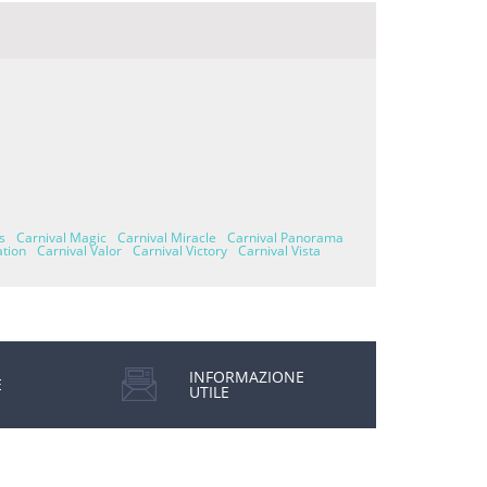
s
Carnival Magic
Carnival Miracle
Carnival Panorama
ation
Carnival Valor
Carnival Victory
Carnival Vista
INFORMAZIONE
E
UTILE