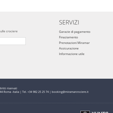
SERVIZI
sulle crociere
Garazie di pagamento
Finaziamento
Prenotazioni Miramar
Assicurazione
Informazione utile
ritti riservati
144 Roma -Italia | Tel. +34 982 25 25 74 | booking@miramarcrociere.it