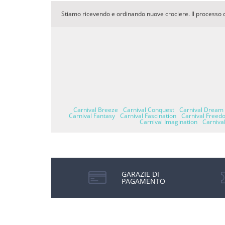
Stiamo ricevendo e ordinando nuove crociere. Il processo 
Carnival Breeze
Carnival Conquest
Carnival Dream
Carnival Fantasy
Carnival Fascination
Carnival Freed
Carnival Imagination
Carnival
GARAZIE DI
PAGAMENTO