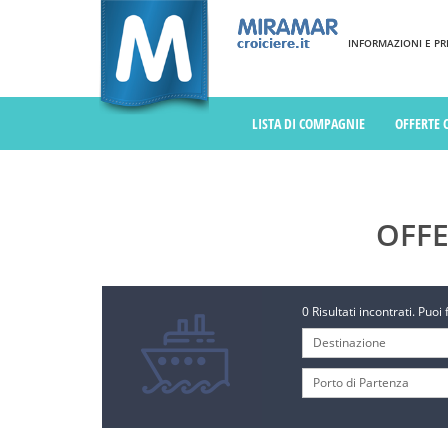
INFORMAZIONI E PREN
LISTA DI COMPAGNIE
OFFERTE 
OFFE
0 Risultati incontrati. Puoi 