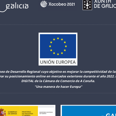
peo de Desarrollo Regional cuyo objetivo es mejorar la competitividad de l
orar su posicionamiento online en mercados exteriores durante el año 2022
DIGITAL de la Cámara de Comercio de A Coruña.
"Una manera de hacer Europa”