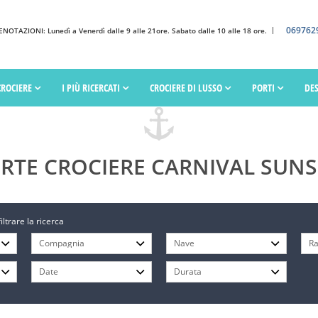
069762
OTAZIONI: Lunedì a Venerdì dalle 9 alle 21ore. Sabato dalle 10 alle 18 ore.
CROCIERE
I PIÙ RICERCATI
CROCIERE DI LUSSO
PORTI
DE
RTE CROCIERE CARNIVAL SUN
filtrare la ricerca