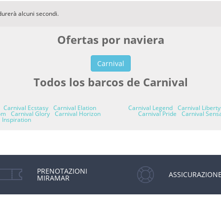
durerà alcuni secondi.
Ofertas por naviera
Carnival
Todos los barcos de Carnival
Carnival Ecstasy
Carnival Elation
Carnival Legend
Carnival Liberty
om
Carnival Glory
Carnival Horizon
Carnival Pride
Carnival Sens
 Inspiration
PRENOTAZIONI
ASSICURAZION
MIRAMAR