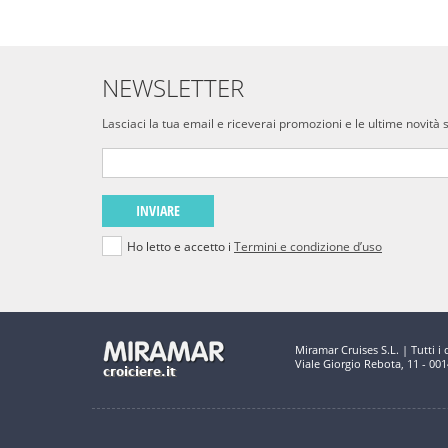
NEWSLETTER
Lasciaci la tua email e riceverai promozioni e le ultime novità 
INVIARE
Ho letto e accetto i
Termini e condizione d’uso
Miramar Cruises S.L. | Tutti i di
Viale Giorgio Rebota, 11 - 00