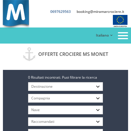
0697629563
booking@miramarcrociere.it
Italiano
OFFERTE CROCIERE MS MONET
0 Risultati incontrati. Puoi filtrare la ricerca