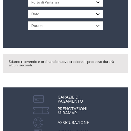
Stiamo ricevendo e ordinando nuove crociere. Il processo durerà
alcuni secondi.
GARAZIE DI
PAGAMENTO
PRENOTAZIONI
MIRAMAR
ASSICURAZIONE