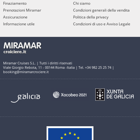
Finaziamento
Chi siamo
Prenotazioni Miramar
Condizioni generali della vendita
Assicurazione
Politica della privacy
Informazione utile
Condizioni di uso e Avviso Legale
Miramar Cruises S.L. | Tutti i diritti riservati
Viale Giorgio Rebota, 11 - 00144 Roma -Italia | Tel. +34 982 25 25 74 |
booking@miramarcrociere.it