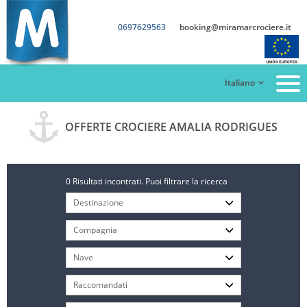
0697629563
booking@miramarcrociere.it
Italiano
OFFERTE CROCIERE AMALIA RODRIGUES
0 Risultati incontrati. Puoi filtrare la ricerca