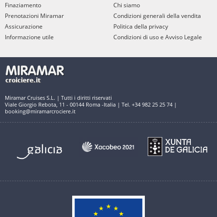
Finaziamento
Chi siamo
Prenotazioni Miramar
Condizioni generali della vendita
Assicurazione
Politica della privacy
Informazione utile
Condizioni di uso e Avviso Legale
Miramar Cruises S.L. | Tutti i diritti riservati
Viale Giorgio Rebota, 11 - 00144 Roma -Italia | Tel. +34 982 25 25 74 |
booking@miramarcrociere.it