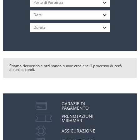
Stiamo ricevendo e ordinando nuove crociere. Il processo durerà
alcuni secondi.
GARAZIE DI
PAGAMENTO
PRENOTAZIONI
MIRAMAR
ASSICURAZIONE