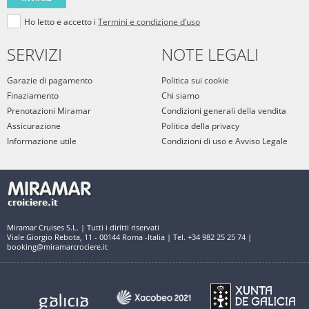
Ho letto e accetto i
Termini e condizione d’uso
SERVIZI
NOTE LEGALI
Garazie di pagamento
Politica sui cookie
Finaziamento
Chi siamo
Prenotazioni Miramar
Condizioni generali della vendita
Assicurazione
Politica della privacy
Informazione utile
Condizioni di uso e Avviso Legale
Miramar Cruises S.L. | Tutti i diritti riservati
Viale Giorgio Rebota, 11 - 00144 Roma -Italia | Tel. +34 982 25 25 74 |
booking@miramarcrociere.it