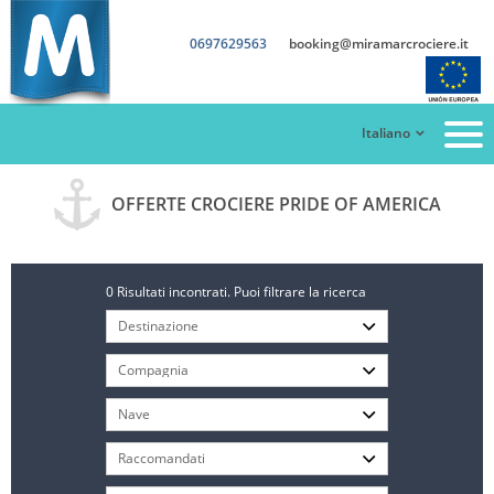
0697629563
booking@miramarcrociere.it
Italiano
OFFERTE CROCIERE PRIDE OF AMERICA
0 Risultati incontrati. Puoi filtrare la ricerca